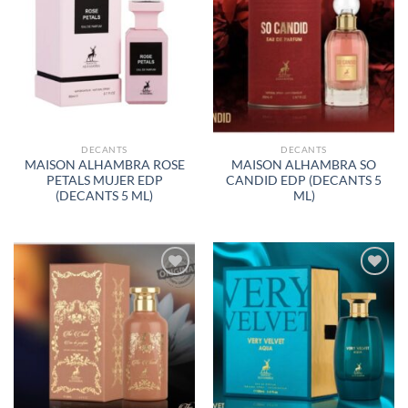
AÑADIR
AÑADIR
A LA
A LA
LISTA
LISTA
DE
DE
DESEOS
DESEOS
DECANTS
DECANTS
MAISON ALHAMBRA ROSE
MAISON ALHAMBRA SO
PETALS MUJER EDP
CANDID EDP (DECANTS 5
(DECANTS 5 ML)
ML)
AÑADIR
AÑADIR
A LA
A LA
LISTA
LISTA
DE
DE
DESEOS
DESEOS