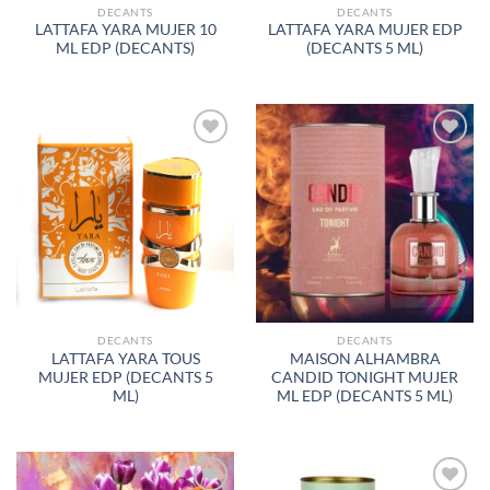
DECANTS
DECANTS
LATTAFA YARA MUJER 10
LATTAFA YARA MUJER EDP
ML EDP (DECANTS)
(DECANTS 5 ML)
AÑADIR
AÑADIR
A LA
A LA
LISTA
LISTA
DE
DE
DESEOS
DESEOS
DECANTS
DECANTS
LATTAFA YARA TOUS
MAISON ALHAMBRA
MUJER EDP (DECANTS 5
CANDID TONIGHT MUJER
ML)
ML EDP (DECANTS 5 ML)