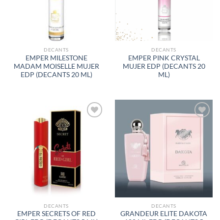
DESEOS
DESEOS
DECANTS
DECANTS
EMPER MILESTONE
EMPER PINK CRYSTAL
MADAM MOISELLE MUJER
MUJER EDP (DECANTS 20
EDP (DECANTS 20 ML)
ML)
AÑADIR
AÑADIR
A LA
A LA
LISTA
LISTA
DE
DE
DESEOS
DESEOS
DECANTS
DECANTS
EMPER SECRETS OF RED
GRANDEUR ELITE DAKOTA