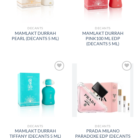
DECANTS
DECANTS
MAMLAKT DURRAH
MAMLAKT DURRAH
PEARL (DECANTS 5 ML)
PINK100 ML EDP
(DECANTS 5 ML)
AÑADIR
AÑADIR
A LA
A LA
LISTA
LISTA
DE
DE
DESEOS
DESEOS
DECANTS
DECANTS
MAMLAKT DURRAH
PRADA MILANO
TIFFANY (DECANTS 5 ML)
PARADOXE EDP (DECANTS