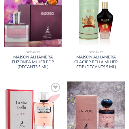
AÑADIR
AÑADIR
A LA
A LA
LISTA
LISTA
DE
DE
DESEOS
DESEOS
DECANTS
DECANTS
MAISON ALHAMBRA
MAISON ALHAMBRA
EUZONEA MUJER EDP
GLACIER BELLA MUJER
(DECANTS 5 ML)
EDP (DECANTS 5 ML)
AÑADIR
AÑADIR
A LA
A LA
LISTA
LISTA
DE
DE
DESEOS
DESEOS