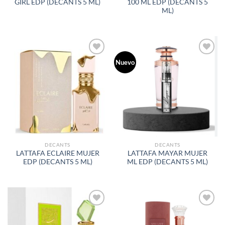
GIRL EDP (DECANTS 5 ML)
100 ML EDP (DECANTS 5
ML)
Nuevo
AÑADIR
AÑADIR
A LA
A LA
LISTA
LISTA
DE
DE
DESEOS
DESEOS
DECANTS
DECANTS
LATTAFA ECLAIRE MUJER
LATTAFA MAYAR MUJER
EDP (DECANTS 5 ML)
ML EDP (DECANTS 5 ML)
AÑADIR
AÑADIR
A LA
A LA