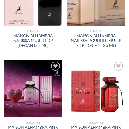
DESEOS
DESEOS
DECANTS
DECANTS
MAISON ALHAMBRA
MAISON ALHAMBRA
NARISSA MUJER EDP
NARISSA POUDREE MUJER
(DECANTS 5 ML)
EDP (DECANTS 5 ML)
AÑADIR
AÑADIR
A LA
A LA
LISTA
LISTA
DE
DE
DESEOS
DESEOS
DECANTS
DECANTS
MAISON ALHAMBRA PINK
MAISON ALHAMBRA PINK