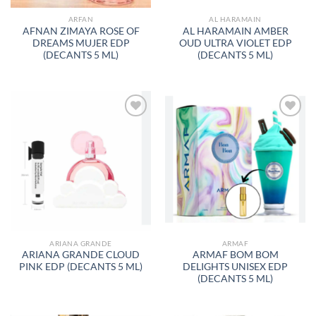
ARFAN
AL HARAMAIN
AFNAN ZIMAYA ROSE OF
AL HARAMAIN AMBER
DREAMS MUJER EDP
OUD ULTRA VIOLET EDP
(DECANTS 5 ML)
(DECANTS 5 ML)
AÑADIR
AÑADIR
A LA
A LA
LISTA
LISTA
DE
DE
DESEOS
DESEOS
ARIANA GRANDE
ARMAF
ARIANA GRANDE CLOUD
ARMAF BOM BOM
PINK EDP (DECANTS 5 ML)
DELIGHTS UNISEX EDP
(DECANTS 5 ML)