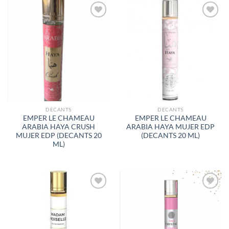
AÑADIR
AÑADIR
A LA
A LA
LISTA
LISTA
DE
DE
DESEOS
DESEOS
DECANTS
DECANTS
EMPER LE CHAMEAU
EMPER LE CHAMEAU
ARABIA HAYA CRUSH
ARABIA HAYA MUJER EDP
MUJER EDP (DECANTS 20
(DECANTS 20 ML)
ML)
AÑADIR
AÑADIR
A LA
A LA
LISTA
LISTA
DE
DE