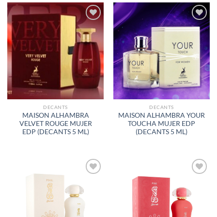
AÑADIR
AÑADIR
A LA
A LA
LISTA
LISTA
DE
DE
DESEOS
DESEOS
DECANTS
DECANTS
MAISON ALHAMBRA
MAISON ALHAMBRA YOUR
VELVET ROUGE MUJER
TOUCHA MUJER EDP
EDP (DECANTS 5 ML)
(DECANTS 5 ML)
AÑADIR
AÑADIR
A LA
A LA
LISTA
LISTA
DE
DE
DESEOS
DESEOS