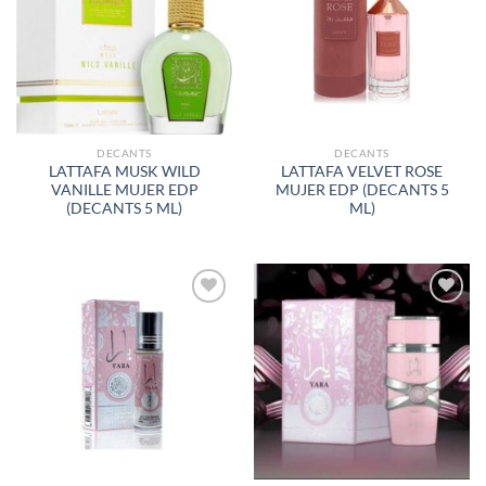
LISTA
LISTA
DE
DE
DESEOS
DESEOS
DECANTS
DECANTS
LATTAFA MUSK WILD
LATTAFA VELVET ROSE
VANILLE MUJER EDP
MUJER EDP (DECANTS 5
(DECANTS 5 ML)
ML)
AÑADIR
AÑADIR
A LA
A LA
LISTA
LISTA
DE
DE
DESEOS
DESEOS