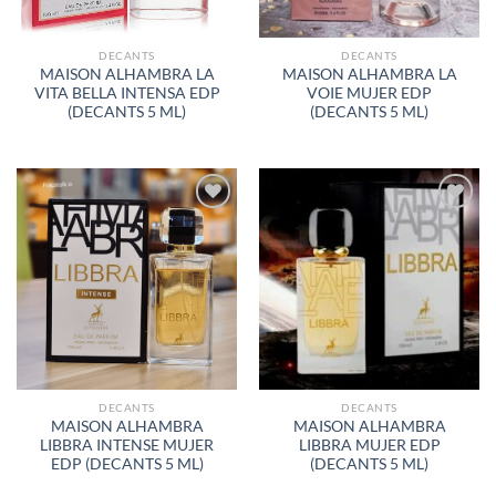
DECANTS
DECANTS
MAISON ALHAMBRA LA
MAISON ALHAMBRA LA
VITA BELLA INTENSA EDP
VOIE MUJER EDP
(DECANTS 5 ML)
(DECANTS 5 ML)
AÑADIR
AÑADIR
A LA
A LA
LISTA
LISTA
DE
DE
DESEOS
DESEOS
DECANTS
DECANTS
MAISON ALHAMBRA
MAISON ALHAMBRA
LIBBRA INTENSE MUJER
LIBBRA MUJER EDP
EDP (DECANTS 5 ML)
(DECANTS 5 ML)