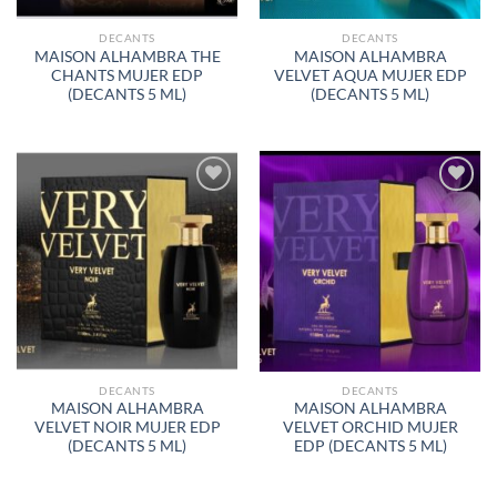
DECANTS
DECANTS
MAISON ALHAMBRA THE
MAISON ALHAMBRA
CHANTS MUJER EDP
VELVET AQUA MUJER EDP
(DECANTS 5 ML)
(DECANTS 5 ML)
AÑADIR
AÑADIR
A LA
A LA
LISTA
LISTA
DE
DE
DESEOS
DESEOS
DECANTS
DECANTS
MAISON ALHAMBRA
MAISON ALHAMBRA
VELVET NOIR MUJER EDP
VELVET ORCHID MUJER
(DECANTS 5 ML)
EDP (DECANTS 5 ML)