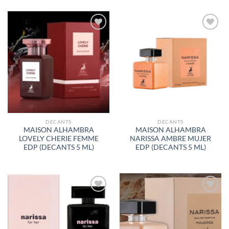
AÑADIR
AÑADIR
A LA
A LA
LISTA
LISTA
DE
DE
DESEOS
DESEOS
DECANTS
DECANTS
MAISON ALHAMBRA
MAISON ALHAMBRA
LOVELY CHERIE FEMME
NARISSA AMBRE MUJER
EDP (DECANTS 5 ML)
EDP (DECANTS 5 ML)
AÑADIR
AÑADIR
A LA
A LA
LISTA
LISTA
DE
DE