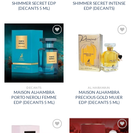
SHIMMER SECRET EDP
SHIMMER SECRET INTENSE
(DECANTS 5 ML)
EDP (DECANTS)
AÑADIR
AÑADIR
A LA
A LA
LISTA
LISTA
DE
DE
DESEOS
DESEOS
DECANTS
AL HARAMAIN
MAISON ALHAMBRA
MAISON ALHAMBRA
PORTO NEROLI FEMME
PRECIOUS GOLD MUJER
EDP (DECANTS 5 ML)
EDP (DECANTS 5 ML)