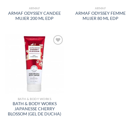
ARMAF
ARMAF
ARMAF ODYSSEY CANDEE
ARMAF ODYSSEY FEMME
MUJER 200 ML EDP
MUJER 80 ML EDP
AÑADIR
A LA
LISTA
DE
DESEOS
BATH & BODY WORKS
BATH & BODY WORKS
JAPANESSE CHERRY
BLOSSOM (GEL DE DUCHA)