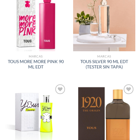
AÑADIR
AÑADIR
A LA
A LA
LISTA
LISTA
DE
DE
DESEOS
DESEOS
MARCAS
MARCAS
TOUS MORE MORE PINK 90
TOUS SILVER 90 ML EDT
ML EDT
(TESTER SIN TAPA)
AÑADIR
AÑADIR
A LA
A LA
LISTA
LISTA
DE
DE
DESEOS
DESEOS