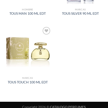
HOMBRE
MARCAS
TOUS MAN 100 ML EDT
TOUS SILVER 90 ML EDT
AÑADIR
A LA
LISTA
DE
DESEOS
MARCAS
TOUS TOUCH 100 ML EDT
Copyright 2026 ©
CATALOGO PERFUMES