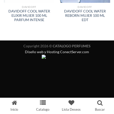
DAVIDOFF
DAVIDOFF
DAVIDOFF COOL WATER
DAVIDOFF COOL WATER
ELIXIR MUJER 100 ML
REBORN MUJER 100 ML
PARFUM INTENSE
EDT
Copyright 2026 ©
CATALOGO PERFUMES
Diseño web y Hosting ConectServer.com
Inicio
Catalogo
Lista Deseos
Buscar