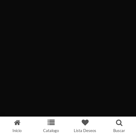
Inicio
Catalogo
Lista Deseos
Buscar