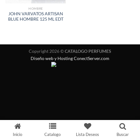
HOMBRE
JOHN VARVATOS ARTISAN
BLUE HOMBRE 125 ML EDT
Copyright 2026 ©
CATALOGO PERFUMES
Diseño web y Hosting ConectServer.com
Inicio
Catalogo
Lista Deseos
Buscar