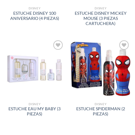
DISNEY
DISNEY
ESTUCHE DISNEY 100
ESTUCHE DISNEY MICKEY
ANIVERSARIO (4 PIEZAS)
MOUSE (3 PIEZAS
CARTUCHERA)
AÑADIR
AÑADIR
A LA
A LA
LISTA
LISTA
DE
DE
DESEOS
DESEOS
DISNEY
DISNEY
ESTUCHE EAU MY BABY (3
ESTUCHE SPIDERMAN (2
PIEZAS)
PIEZAS)