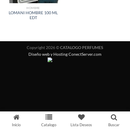
HOMBRE
LOMANI HOMBRE 100 ML
EDT
Copyright 2026 ©
CATALOGO PERFUMES
Diseño web y Hosting ConectServer.com
Inicio
Catalogo
Lista Deseos
Buscar