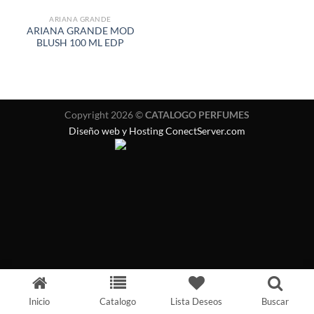
ARIANA GRANDE
ARIANA GRANDE MOD
BLUSH 100 ML EDP
Copyright 2026 ©
CATALOGO PERFUMES
Diseño web y Hosting ConectServer.com
Inicio
Catalogo
Lista Deseos
Buscar