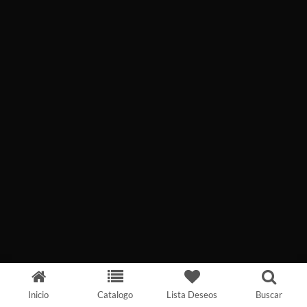
Inicio
Catalogo
Lista Deseos
Buscar