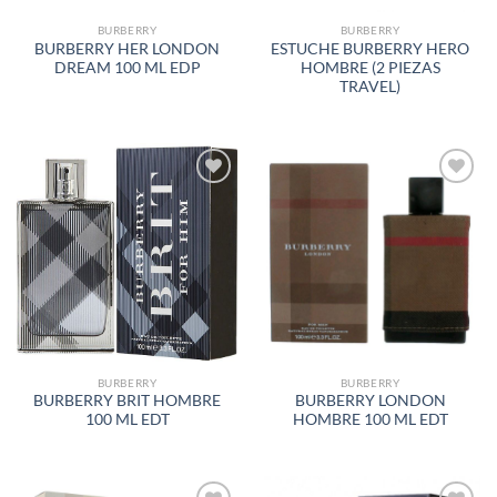
BURBERRY
BURBERRY
BURBERRY HER LONDON
ESTUCHE BURBERRY HERO
DREAM 100 ML EDP
HOMBRE (2 PIEZAS
TRAVEL)
AÑADIR
AÑADIR
A LA
A LA
LISTA
LISTA
DE
DE
DESEOS
DESEOS
BURBERRY
BURBERRY
BURBERRY BRIT HOMBRE
BURBERRY LONDON
100 ML EDT
HOMBRE 100 ML EDT