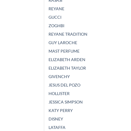
RASASI
REYANE
GUCCI
ZOGHBI
REYANE TRADITION
GUY LAROCHE
MAST PERFUME
ELIZABETH ARDEN
ELIZABETH TAYLOR
GIVENCHY
JESUS DEL POZO
HOLLISTER
JESSICA SIMPSON
KATY PERRY
DISNEY
LATAFFA