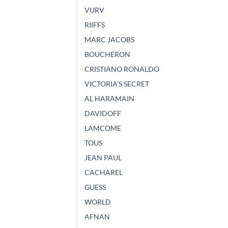
VURV
RIIFFS
MARC JACOBS
BOUCHERON
CRISTIANO RONALDO
VICTORIA'S SECRET
AL HARAMAIN
DAVIDOFF
LAMCOME
TOUS
JEAN PAUL
CACHAREL
GUESS
WORLD
AFNAN