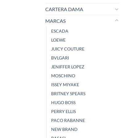
CARTERA DAMA
MARCAS
ESCADA
LOEWE
JUICY COUTURE
BVLGARI
JENIFFER LOPEZ
MOSCHINO
ISSEY MIYAKE
BRITNEY SPEARS
HUGO BOSS
PERRY ELLIS
PACO RABANNE
NEW BRAND