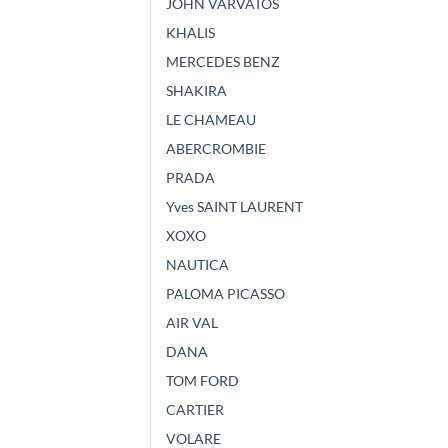
JOHN VARVATOS
KHALIS
MERCEDES BENZ
SHAKIRA
LE CHAMEAU
ABERCROMBIE
PRADA
Yves SAINT LAURENT
XOXO
NAUTICA
PALOMA PICASSO
AIR VAL
DANA
TOM FORD
CARTIER
VOLARE