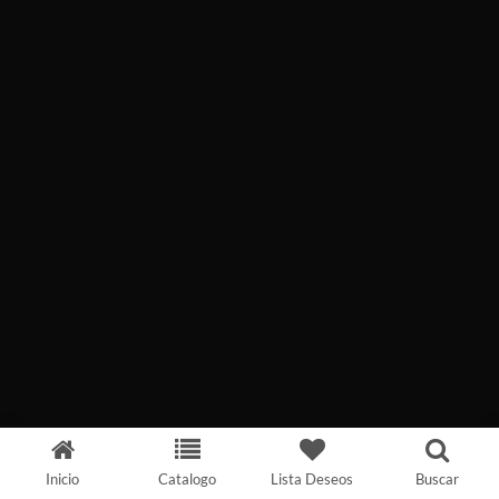
Inicio
Catalogo
Lista Deseos
Buscar