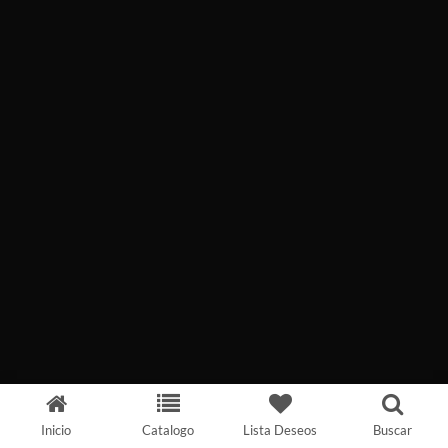
Inicio
Catalogo
Lista Deseos
Buscar