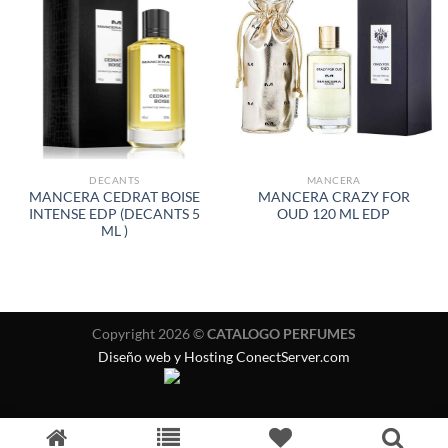
AÑADIR
AÑADIR
A LA
A LA
LISTA
LISTA
DE
DE
DESEOS
DESEOS
DECANTS
MANCERA
MANCERA CEDRAT BOISE
MANCERA CRAZY FOR
INTENSE EDP (DECANTS 5
OUD 120 ML EDP
ML )
Copyright 2026 ©
CATALOGO PERFUMES
Diseño web y Hosting ConectServer.com