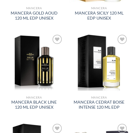
MANCERA
MANCERA
MANCERA GOLD AOUD
MANCERA SICILY 120 ML
120 ML EDP UNISEX
EDP UNISEX
AÑADIR
AÑADIR
A LA
A LA
LISTA
LISTA
DE
DE
DESEOS
DESEOS
MANCERA
MANCERA
MANCERA BLACK LINE
MANCERA CEDRAT BOISE
120 ML EDP UNISEX
INTENSE 120 ML EDP