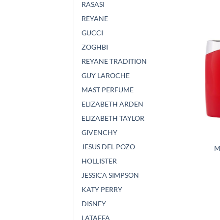
RASASI
REYANE
GUCCI
ZOGHBI
REYANE TRADITION
GUY LAROCHE
MAST PERFUME
ELIZABETH ARDEN
ELIZABETH TAYLOR
GIVENCHY
JESUS DEL POZO
M
HOLLISTER
JESSICA SIMPSON
KATY PERRY
DISNEY
LATAFFA