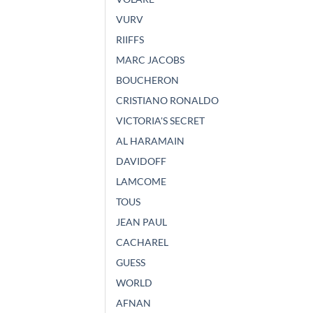
VURV
RIIFFS
MARC JACOBS
BOUCHERON
CRISTIANO RONALDO
VICTORIA'S SECRET
AL HARAMAIN
DAVIDOFF
LAMCOME
TOUS
JEAN PAUL
CACHAREL
GUESS
WORLD
AFNAN