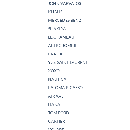
JOHN VARVATOS
KHALIS
MERCEDES BENZ
SHAKIRA
LE CHAMEAU
ABERCROMBIE
PRADA
Yves SAINT LAURENT
XOXO
NAUTICA
PALOMA PICASSO
AIR VAL
DANA
TOM FORD
CARTIER
VOLARE