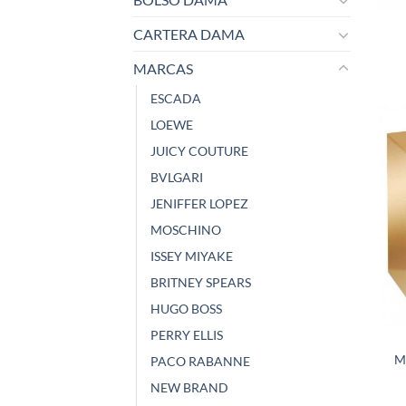
CARTERA DAMA
MARCAS
ESCADA
LOEWE
JUICY COUTURE
BVLGARI
JENIFFER LOPEZ
MOSCHINO
ISSEY MIYAKE
BRITNEY SPEARS
HUGO BOSS
PERRY ELLIS
M
PACO RABANNE
NEW BRAND