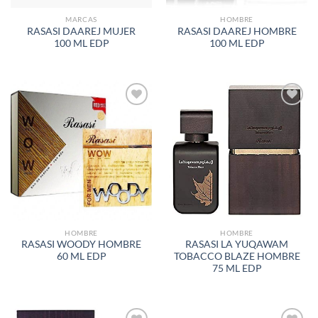
MARCAS
HOMBRE
RASASI DAAREJ MUJER
RASASI DAAREJ HOMBRE
100 ML EDP
100 ML EDP
AÑADIR
AÑADIR
A LA
A LA
LISTA
LISTA
DE
DE
DESEOS
DESEOS
HOMBRE
HOMBRE
RASASI WOODY HOMBRE
RASASI LA YUQAWAM
60 ML EDP
TOBACCO BLAZE HOMBRE
75 ML EDP