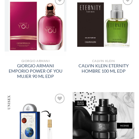
AÑADIR
AÑADIR
A LA
A LA
LISTA
LISTA
DE
DE
DESEOS
DESEOS
GIORGIO ARMANI
CALVIN KLEIN
GIORGIO ARMANI
CALVIN KLEIN ETERNITY
EMPORIO POWER OF YOU
HOMBRE 100 ML EDP
MUJER 90 ML EDP
AÑADIR
AÑADIR
A LA
A LA
LISTA
LISTA
DE
DE
DESEOS
DESEOS