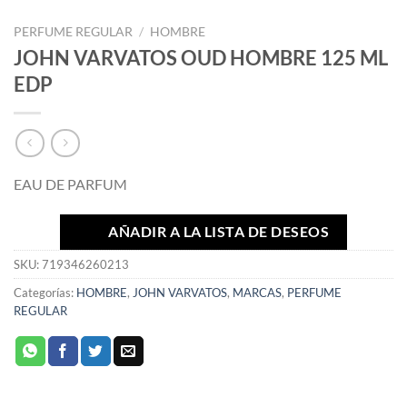
PERFUME REGULAR
/
HOMBRE
JOHN VARVATOS OUD HOMBRE 125 ML
EDP
EAU DE PARFUM
AÑADIR A LA LISTA DE DESEOS
SKU:
719346260213
Categorías:
HOMBRE
,
JOHN VARVATOS
,
MARCAS
,
PERFUME
REGULAR