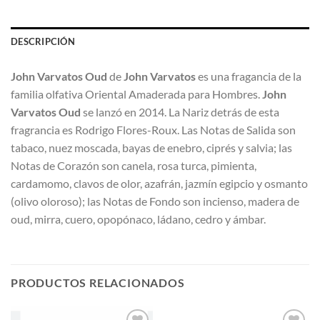
DESCRIPCIÓN
John Varvatos Oud
de
John Varvatos
es una fragancia de la
familia olfativa Oriental Amaderada para Hombres.
John
Varvatos Oud
se lanzó en 2014. La Nariz detrás de esta
fragrancia es Rodrigo Flores-Roux. Las Notas de Salida son
tabaco, nuez moscada, bayas de enebro, ciprés y salvia; las
Notas de Corazón son canela, rosa turca, pimienta,
cardamomo, clavos de olor, azafrán, jazmín egipcio y osmanto
(olivo oloroso); las Notas de Fondo son incienso, madera de
oud, mirra, cuero, opopónaco, ládano, cedro y ámbar.
PRODUCTOS RELACIONADOS