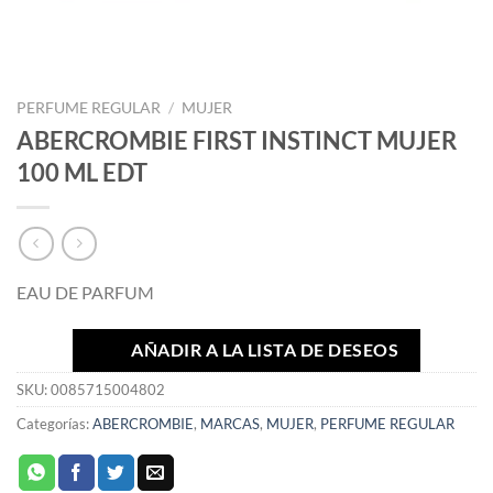
PERFUME REGULAR
/
MUJER
ABERCROMBIE FIRST INSTINCT MUJER
100 ML EDT
EAU DE PARFUM
AÑADIR A LA LISTA DE DESEOS
SKU:
0085715004802
Categorías:
ABERCROMBIE
,
MARCAS
,
MUJER
,
PERFUME REGULAR