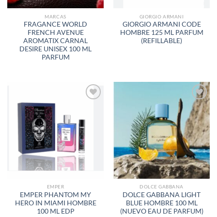
MARCAS
GIORGIO ARMANI
FRAGANCE WORLD
GIORGIO ARMANI CODE
FRENCH AVENUE
HOMBRE 125 ML PARFUM
AROMATIX CARNAL
(REFILLABLE)
DESIRE UNISEX 100 ML
PARFUM
AÑADIR
AÑADIR
A LA
A LA
LISTA
LISTA
DE
DE
DESEOS
DESEOS
EMPER
DOLCE GABBANA
EMPER PHANTOM MY
DOLCE GABBANA LIGHT
HERO IN MIAMI HOMBRE
BLUE HOMBRE 100 ML
100 ML EDP
(NUEVO EAU DE PARFUM)