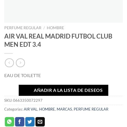
PERFUME REGULAR
/
HOMBRE
AIR VAL REAL MADRID FUTBOL CLUB
MEN EDT 3.4
EAU DE TOILETTE
AÑADIR A LA LISTA DE DESEOS
SKU:
0663350072297
Categorías:
AIR VAL
,
HOMBRE
,
MARCAS
,
PERFUME REGULAR