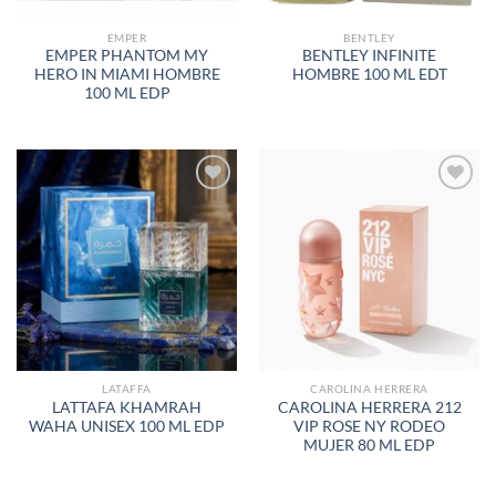
EMPER
BENTLEY
EMPER PHANTOM MY
BENTLEY INFINITE
HERO IN MIAMI HOMBRE
HOMBRE 100 ML EDT
100 ML EDP
AÑADIR
AÑADIR
A LA
A LA
LISTA
LISTA
DE
DE
DESEOS
DESEOS
LATAFFA
CAROLINA HERRERA
LATTAFA KHAMRAH
CAROLINA HERRERA 212
WAHA UNISEX 100 ML EDP
VIP ROSE NY RODEO
MUJER 80 ML EDP