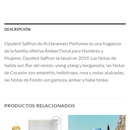
DESCRIPCIÓN
Opulent Saffron de Al Haramain Perfumes es una fragancia
de la familia olfativa Ámbar Floral para Hombres y
Mujeres. Opulent Saffron se lanzó en 2019. Las Notas de
Salida son flor del cerezo, ylang-ylang y bergamota; las Notas
de Corazón son amaretto, heliotropo, rosa y notas atalcadas;
las Notas de Fondo son gamuza, ámbar y haba tonka.
PRODUCTOS RELACIONADOS