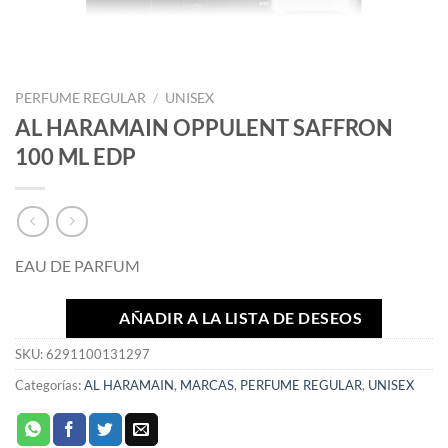
PERFUME REGULAR
/
UNISEX
AL HARAMAIN OPPULENT SAFFRON
100 ML EDP
EAU DE PARFUM
AÑADIR A LA LISTA DE DESEOS
SKU:
6291100131297
Categorías:
AL HARAMAIN
,
MARCAS
,
PERFUME REGULAR
,
UNISEX