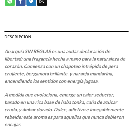
DESCRIPCIÓN
Anarquía SIN REGLAS
es una audaz declaración de
libertad: una fragancia hecha a mano para la naturaleza de
corazón. Comienza con un chapoteo intrépido de
pera
crujiente
,
bergamota brillante
, y
naranja mandarina
,
encendiendo los sentidos con energía jugosa.
A medida que evoluciona, emerge un calor seductor,
basado en una rica base de
haba tonka
,
caña de azúcar
cruda
, y
ámbar dorado
. Dulce, adictivo e innegablemente
rebelde: este aroma es para aquellos que nunca debieron
encajar.