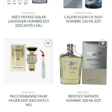
DECANTS
CALVIN KLEIN
ISSEY MIYAKE SOLAR
CALVIN KLEIN CK IN2U
LAVENDER HOMBRE EDT
HOMBRE 150 ML EDT
(DECANTS 5 ML)
AÑADIR
AÑADIR
A LA
A LA
LISTA
LISTA
DE
DE
DESEOS
DESEOS
DECANTS
BENTLEY
PACO RABANNE FAME
BENTLEY INFINITE
MUJER EDP (DECANTS 5
HOMBRE 100 ML EDT
ML)