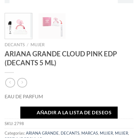
DECANTS
/
MUJER
ARIANA GRANDE CLOUD PINK EDP
(DECANTS 5 ML)
EAU DE PARFUM
AÑADIR A LA LISTA DE DESEOS
SKU:
2798
Categorías:
ARIANA GRANDE
,
DECANTS
,
MARCAS
,
MUJER
,
MUJER
,