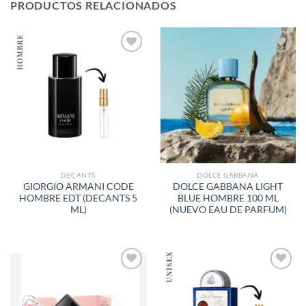
PRODUCTOS RELACIONADOS
AÑADIR
AÑADIR
A LA
A LA
LISTA
LISTA
DE
DE
DESEOS
DESEOS
DECANTS
DOLCE GABBANA
GIORGIO ARMANI CODE
DOLCE GABBANA LIGHT
HOMBRE EDT (DECANTS 5
BLUE HOMBRE 100 ML
ML)
(NUEVO EAU DE PARFUM)
AÑADIR
AÑADIR
A LA
A LA
LISTA
LISTA