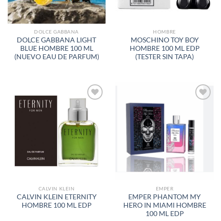
DOLCE GABBANA
HOMBRE
DOLCE GABBANA LIGHT
MOSCHINO TOY BOY
BLUE HOMBRE 100 ML
HOMBRE 100 ML EDP
(NUEVO EAU DE PARFUM)
(TESTER SIN TAPA)
AÑADIR
AÑADIR
A LA
A LA
LISTA
LISTA
DE
DE
DESEOS
DESEOS
CALVIN KLEIN
EMPER
CALVIN KLEIN ETERNITY
EMPER PHANTOM MY
HOMBRE 100 ML EDP
HERO IN MIAMI HOMBRE
100 ML EDP