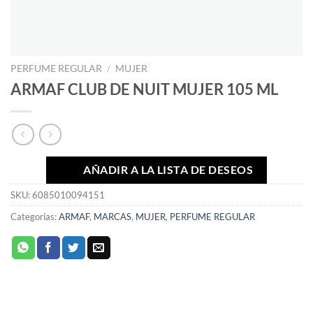
PERFUME REGULAR
/
MUJER
ARMAF CLUB DE NUIT MUJER 105 ML
AÑADIR A LA LISTA DE DESEOS
SKU:
6085010094151
Categorías:
ARMAF
,
MARCAS
,
MUJER
,
PERFUME REGULAR