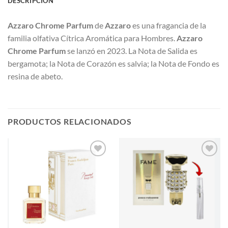
DESCRIPCIÓN
Azzaro Chrome Parfum
de
Azzaro
es una fragancia de la
familia olfativa Cítrica Aromática para Hombres.
Azzaro
Chrome Parfum
se lanzó en 2023. La Nota de Salida es
bergamota; la Nota de Corazón es salvia; la Nota de Fondo es
resina de abeto.
PRODUCTOS RELACIONADOS
AÑADIR
AÑADIR
A LA
A LA
LISTA
LISTA
DE
DE
DESEOS
DESEOS