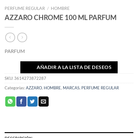
PERFUME REGULAR
/
HOMBRE
AZZARO CHROME 100 ML PARFUM
PARFUM
AÑADIR A LA LISTA DE DESEOS
SKU:
3614273872287
Categorías:
AZZARO
,
HOMBRE
,
MARCAS
,
PERFUME REGULAR