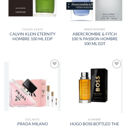
DESEOS
DESEOS
CALVIN KLEIN
ABERCROMBIE
CALVIN KLEIN ETERNITY
ABERCROMBIE & FITCH
HOMBRE 100 ML EDP
100 % PASSION HOMBRE
100 ML EDT
AÑADIR
AÑADIR
A LA
A LA
LISTA
LISTA
DE
DE
DESEOS
DESEOS
DECANTS
HOMBRE
PRADA MILANO
HUGO BOSS BOTTLED THE