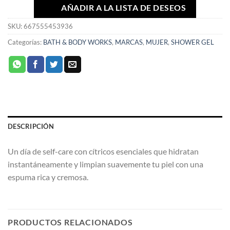
AÑADIR A LA LISTA DE DESEOS
SKU:
667555453936
Categorías:
BATH & BODY WORKS
,
MARCAS
,
MUJER
,
SHOWER GEL
DESCRIPCIÓN
Un día de self-care con cítricos esenciales que hidratan
instantáneamente y limpian suavemente tu piel con una
espuma rica y cremosa.
PRODUCTOS RELACIONADOS