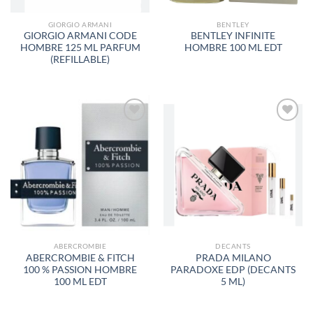
GIORGIO ARMANI
BENTLEY
GIORGIO ARMANI CODE
BENTLEY INFINITE
HOMBRE 125 ML PARFUM
HOMBRE 100 ML EDT
(REFILLABLE)
AÑADIR
AÑADIR
A LA
A LA
LISTA
LISTA
DE
DE
DESEOS
DESEOS
ABERCROMBIE
DECANTS
ABERCROMBIE & FITCH
PRADA MILANO
100 % PASSION HOMBRE
PARADOXE EDP (DECANTS
100 ML EDT
5 ML)