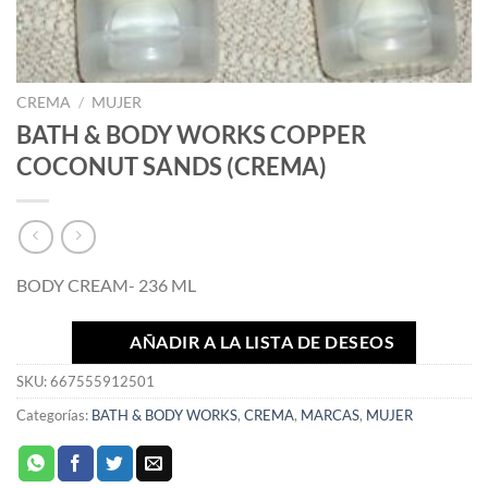
CREMA
/
MUJER
BATH & BODY WORKS COPPER
COCONUT SANDS (CREMA)
BODY CREAM- 236 ML
AÑADIR A LA LISTA DE DESEOS
SKU:
667555912501
Categorías:
BATH & BODY WORKS
,
CREMA
,
MARCAS
,
MUJER