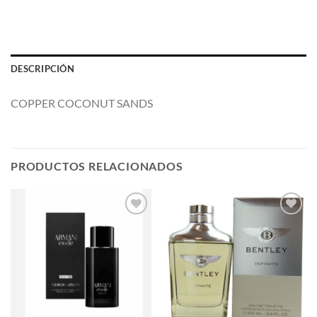
DESCRIPCIÓN
COPPER COCONUT SANDS
PRODUCTOS RELACIONADOS
AÑADIR
AÑADIR
A LA
A LA
LISTA
LISTA
DE
DE
DESEOS
DESEOS