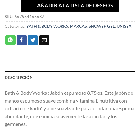
AÑADIR A LA LISTA DE DESEOS
SKU:
667554165687
Categorías:
BATH & BODY WORKS
,
MARCAS
,
SHOWER GEL
,
UNISEX
DESCRIPCIÓN
Bath & Body Works : Jabón espumoso 8.75 oz. Este jabón de
manos espumoso suave combina vitamina E nutritiva con
extracto de karité y aloe suavizante para brindar una espuma
abundante, que elimina suavemente la suciedad y los
gérmenes.