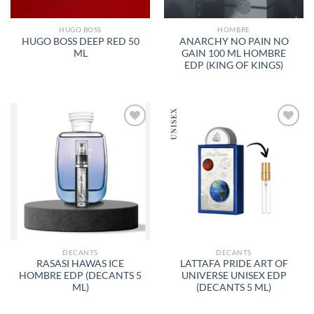
HUGO BOSS
HOMBRE
HUGO BOSS DEEP RED 50
ANARCHY NO PAIN NO
ML
GAIN 100 ML HOMBRE
EDP (KING OF KINGS)
AÑADIR
AÑADIR
A LA
A LA
LISTA
LISTA
DE
DE
DESEOS
DESEOS
DECANTS
DECANTS
RASASI HAWAS ICE
LATTAFA PRIDE ART OF
HOMBRE EDP (DECANTS 5
UNIVERSE UNISEX EDP
ML)
(DECANTS 5 ML)