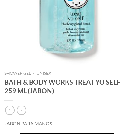
SHOWER GEL
/
UNISEX
BATH & BODY WORKS TREAT YO SELF
259 ML (JABON)
JABON PARA MANOS