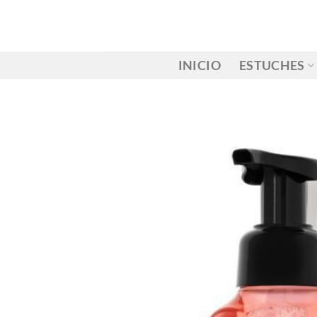
Saltar
al
contenido
INICIO
ESTUCHES