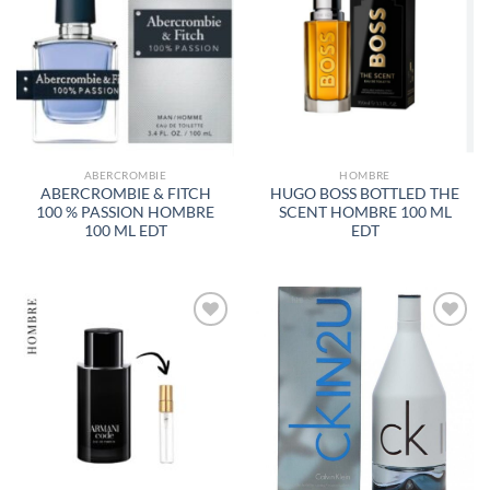
A LA
A LA
LISTA
LISTA
DE
DE
DESEOS
DESEOS
ABERCROMBIE
HOMBRE
ABERCROMBIE & FITCH
HUGO BOSS BOTTLED THE
100 % PASSION HOMBRE
SCENT HOMBRE 100 ML
100 ML EDT
EDT
AÑADIR
AÑADIR
A LA
A LA
LISTA
LISTA
DE
DE
DESEOS
DESEOS