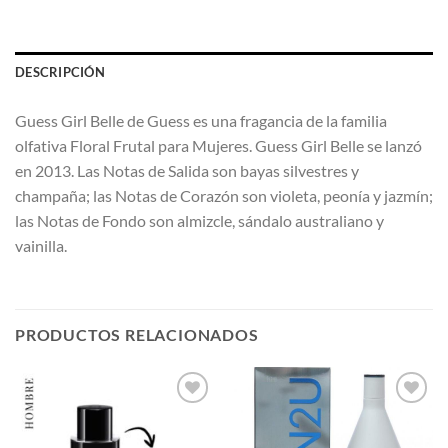
DESCRIPCIÓN
Guess Girl Belle de Guess es una fragancia de la familia
olfativa Floral Frutal para Mujeres. Guess Girl Belle se lanzó
en 2013. Las Notas de Salida son bayas silvestres y
champaña; las Notas de Corazón son violeta, peonía y jazmín;
las Notas de Fondo son almizcle, sándalo australiano y
vainilla.
PRODUCTOS RELACIONADOS
AÑADIR
AÑADIR
A LA
A LA