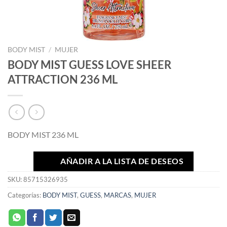
BODY MIST
/
MUJER
BODY MIST GUESS LOVE SHEER
ATTRACTION 236 ML
BODY MIST 236 ML
AÑADIR A LA LISTA DE DESEOS
SKU:
85715326935
Categorías:
BODY MIST
,
GUESS
,
MARCAS
,
MUJER