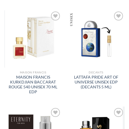
AÑADIR
AÑADIR
A LA
A LA
LISTA
LISTA
DE
DE
DESEOS
DESEOS
MAISON FRANCIS
DECANTS
MAISON FRANCIS
LATTAFA PRIDE ART OF
KURKDJIAN BACCARAT
UNIVERSE UNISEX EDP
ROUGE 540 UNISEX 70 ML
(DECANTS 5 ML)
EDP
AÑADIR
AÑADIR
A LA
A LA