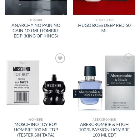
HOMBRE
HUGO BOSS
ANARCHY NO PAIN NO
HUGO BOSS DEEP RED 50
GAIN 100 ML HOMBRE
ML
EDP (KING OF KINGS)
AÑADIR
AÑADIR
A LA
A LA
LISTA
LISTA
DE
DE
DESEOS
DESEOS
HOMBRE
ABERCROMBIE
MOSCHINO TOY BOY
ABERCROMBIE & FITCH
HOMBRE 100 ML EDP
100 % PASSION HOMBRE
(TESTER SIN TAPA)
100 ML EDT