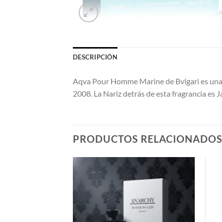
DESCRIPCIÓN
Aqva Pour Homme Marine de Bvlgari es una 
2008. La Nariz detrás de esta fragrancia es J
PRODUCTOS RELACIONADO
AÑADIR
A LA
LISTA
DE
DESEOS