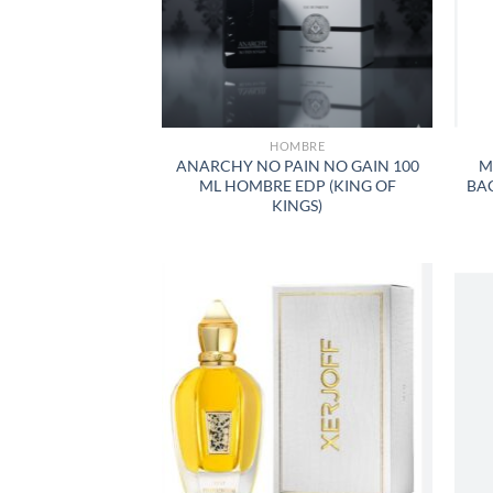
HOMBRE
ANARCHY NO PAIN NO GAIN 100
M
ML HOMBRE EDP (KING OF
BA
KINGS)
AÑADIR
A LA
LISTA
DE
DESEOS