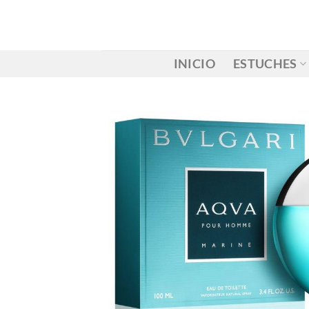
Saltar
al
contenido
INICIO
ESTUCHES