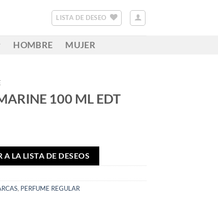
LISTA DE DESEO
HOMBRE
MUJER
E
MARINE 100 ML EDT
 A LA LISTA DE DESEOS
RCAS
,
PERFUME REGULAR