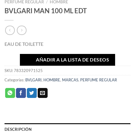
PERFUME REGULAR
/
HOMBRE
BVLGARI MAN 100 ML EDT
EAU DE TOILETTE
AÑADIR A LA LISTA DE DESEOS
SKU:
783320971525
Categorías:
BVLGARI
,
HOMBRE
,
MARCAS
,
PERFUME REGULAR
DESCRIPCIÓN