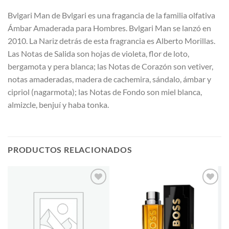
Bvlgari Man de Bvlgari es una fragancia de la familia olfativa
Ámbar Amaderada para Hombres. Bvlgari Man se lanzó en
2010. La Nariz detrás de esta fragrancia es Alberto Morillas.
Las Notas de Salida son hojas de violeta, flor de loto,
bergamota y pera blanca; las Notas de Corazón son vetiver,
notas amaderadas, madera de cachemira, sándalo, ámbar y
cipriol (nagarmota); las Notas de Fondo son miel blanca,
almizcle, benjuí y haba tonka.
PRODUCTOS RELACIONADOS
AÑADIR
AÑADIR
A LA
A LA
LISTA
LISTA
DE
DE
DESEOS
DESEOS