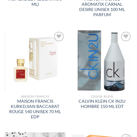
ML)
AROMATIX CARNAL
DESIRE UNISEX 100 ML
PARFUM
AÑADIR
AÑADIR
A LA
A LA
LISTA
LISTA
DE
DE
DESEOS
DESEOS
MAISON FRANCIS
CALVIN KLEIN
MAISON FRANCIS
CALVIN KLEIN CK IN2U
KURKDJIAN BACCARAT
HOMBRE 150 ML EDT
ROUGE 540 UNISEX 70 ML
EDP