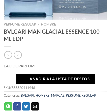
PERFUME REGULAR
/
HOMBRE
BVLGARI MAN GLACIAL ESSENCE 100
ML EDP
EAU DE PARFUM
AÑADIR A LA LISTA DE DESEOS
SKU:
783320411946
Categorías:
BVLGARI
,
HOMBRE
,
MARCAS
,
PERFUME REGULAR