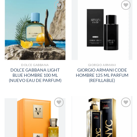
AÑADIR
AÑADIR
A LA
A LA
LISTA
LISTA
DE
DE
DESEOS
DESEOS
DOLCE GABBANA
GIORGIO ARMANI
DOLCE GABBANA LIGHT
GIORGIO ARMANI CODE
BLUE HOMBRE 100 ML
HOMBRE 125 ML PARFUM
(NUEVO EAU DE PARFUM)
(REFILLABLE)
AÑADIR
AÑADIR
A LA
A LA
LISTA
LISTA
DE
DE
DESEOS
DESEOS