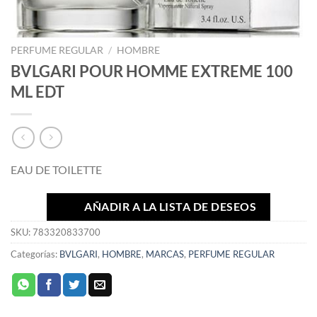
PERFUME REGULAR
/
HOMBRE
BVLGARI POUR HOMME EXTREME 100
ML EDT
EAU DE TOILETTE
AÑADIR A LA LISTA DE DESEOS
SKU:
783320833700
Categorías:
BVLGARI
,
HOMBRE
,
MARCAS
,
PERFUME REGULAR