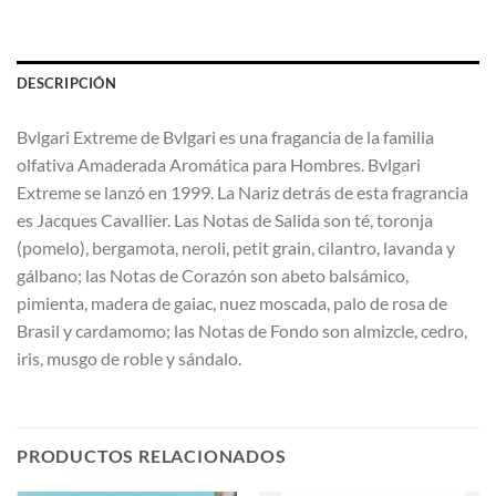
DESCRIPCIÓN
Bvlgari Extreme de Bvlgari es una fragancia de la familia
olfativa Amaderada Aromática para Hombres. Bvlgari
Extreme se lanzó en 1999. La Nariz detrás de esta fragrancia
es Jacques Cavallier. Las Notas de Salida son té, toronja
(pomelo), bergamota, neroli, petit grain, cilantro, lavanda y
gálbano; las Notas de Corazón son abeto balsámico,
pimienta, madera de gaiac, nuez moscada, palo de rosa de
Brasil y cardamomo; las Notas de Fondo son almizcle, cedro,
iris, musgo de roble y sándalo.
PRODUCTOS RELACIONADOS