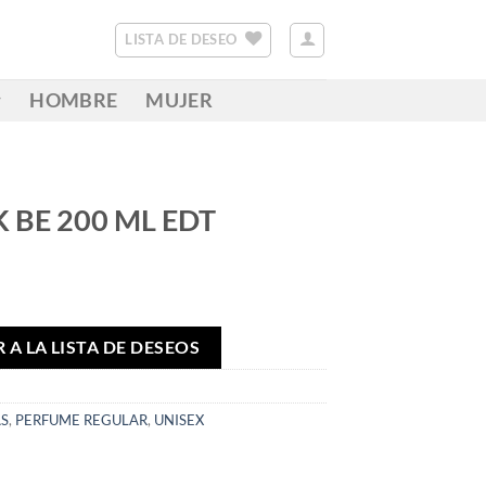
LISTA DE DESEO
HOMBRE
MUJER
K BE 200 ML EDT
 A LA LISTA DE DESEOS
S
,
PERFUME REGULAR
,
UNISEX