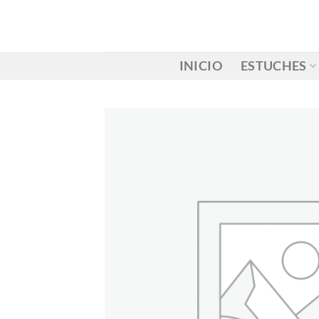
Saltar
al
contenido
INICIO
ESTUCHES