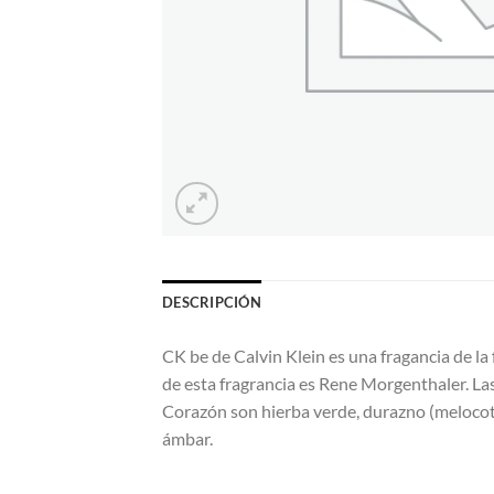
DESCRIPCIÓN
CK be de Calvin Klein es una fragancia de l
de esta fragrancia es Rene Morgenthaler. La
Corazón son hierba verde, durazno (melocotón
ámbar.