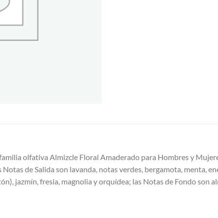
a familia olfativa Almizcle Floral Amaderado para Hombres y Mujere
s Notas de Salida son lavanda, notas verdes, bergamota, menta, en
), jazmín, fresia, magnolia y orquídea; las Notas de Fondo son alm