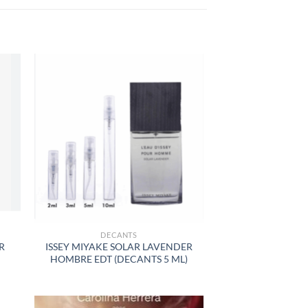
R
AÑADIR
A LA
LISTA
DE
S
DESEOS
DECANTS
R
ISSEY MIYAKE SOLAR LAVENDER
HOMBRE EDT (DECANTS 5 ML)