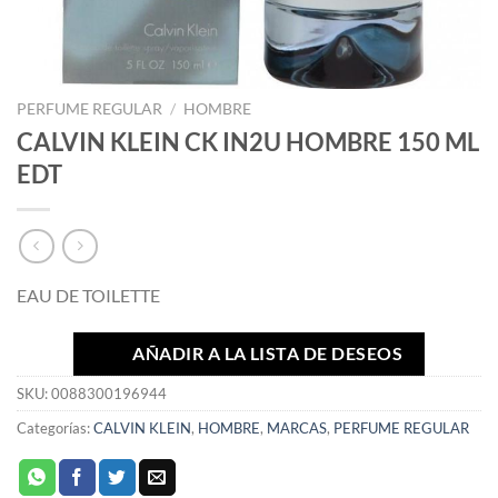
PERFUME REGULAR
/
HOMBRE
CALVIN KLEIN CK IN2U HOMBRE 150 ML
EDT
EAU DE TOILETTE
AÑADIR A LA LISTA DE DESEOS
SKU:
0088300196944
Categorías:
CALVIN KLEIN
,
HOMBRE
,
MARCAS
,
PERFUME REGULAR