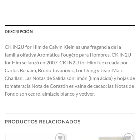
DESCRIPCIÓN
CK IN2U for Him de Calvin Klein es una fragancia de la
familia olfativa Aromática Fougère para Hombres. CK IN2U
for Him se lanzó en 2007. CK IN2U for Him fue creada por
Carlos Benaim, Bruno Jovanovic, Loc Dong y Jean-Marc
Chaillan. Las Notas de Salida son limón (lima ácida) y hojas de
tomatera; la Nota de Corazón es vaina de cacao; las Notas de
Fondo son cedro, almizcle blanco y vetiver.
PRODUCTOS RELACIONADOS