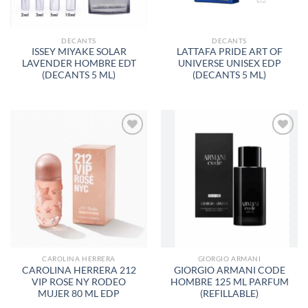
DECANTS
DECANTS
ISSEY MIYAKE SOLAR
LATTAFA PRIDE ART OF
LAVENDER HOMBRE EDT
UNIVERSE UNISEX EDP
(DECANTS 5 ML)
(DECANTS 5 ML)
AÑADIR
AÑADIR
A LA
A LA
LISTA
LISTA
DE
DE
DESEOS
DESEOS
CAROLINA HERRERA
GIORGIO ARMANI
CAROLINA HERRERA 212
GIORGIO ARMANI CODE
VIP ROSE NY RODEO
HOMBRE 125 ML PARFUM
MUJER 80 ML EDP
(REFILLABLE)