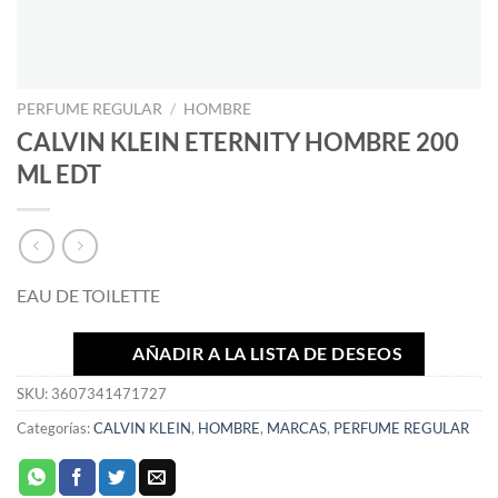
PERFUME REGULAR
/
HOMBRE
CALVIN KLEIN ETERNITY HOMBRE 200
ML EDT
EAU DE TOILETTE
AÑADIR A LA LISTA DE DESEOS
SKU:
3607341471727
Categorías:
CALVIN KLEIN
,
HOMBRE
,
MARCAS
,
PERFUME REGULAR