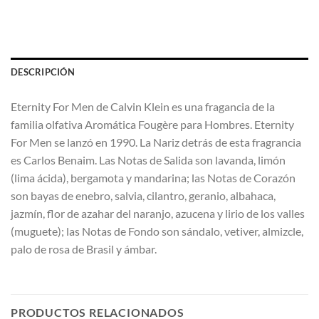
DESCRIPCIÓN
Eternity For Men de Calvin Klein es una fragancia de la
familia olfativa Aromática Fougère para Hombres. Eternity
For Men se lanzó en 1990. La Nariz detrás de esta fragrancia
es Carlos Benaim. Las Notas de Salida son lavanda, limón
(lima ácida), bergamota y mandarina; las Notas de Corazón
son bayas de enebro, salvia, cilantro, geranio, albahaca,
jazmín, flor de azahar del naranjo, azucena y lirio de los valles
(muguete); las Notas de Fondo son sándalo, vetiver, almizcle,
palo de rosa de Brasil y ámbar.
PRODUCTOS RELACIONADOS