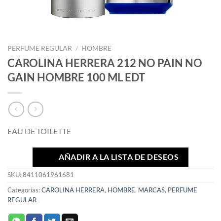
PERFUME REGULAR
/
HOMBRE
CAROLINA HERRERA 212 NO PAIN NO
GAIN HOMBRE 100 ML EDT
EAU DE TOILETTE
AÑADIR A LA LISTA DE DESEOS
SKU:
8411061961681
Categorías:
CAROLINA HERRERA
,
HOMBRE
,
MARCAS
,
PERFUME
REGULAR