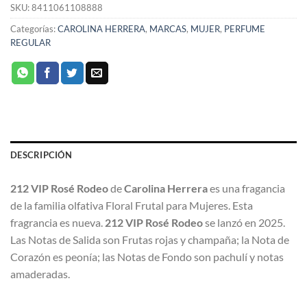
SKU:
8411061108888
Categorías:
CAROLINA HERRERA
,
MARCAS
,
MUJER
,
PERFUME
REGULAR
DESCRIPCIÓN
212 VIP Rosé Rodeo
de
Carolina Herrera
es una fragancia
de la familia olfativa Floral Frutal para Mujeres. Esta
fragrancia es nueva.
212 VIP Rosé Rodeo
se lanzó en 2025.
Las Notas de Salida son Frutas rojas y champaña; la Nota de
Corazón es peonía; las Notas de Fondo son pachulí y notas
amaderadas.