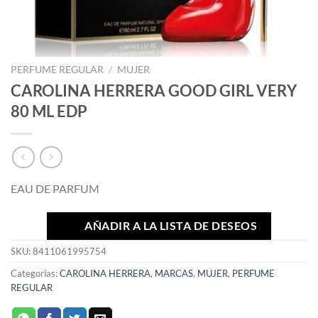
PERFUME REGULAR
/
MUJER
CAROLINA HERRERA GOOD GIRL VERY
80 ML EDP
EAU DE PARFUM
AÑADIR A LA LISTA DE DESEOS
SKU:
8411061995754
Categorías:
CAROLINA HERRERA
,
MARCAS
,
MUJER
,
PERFUME
REGULAR