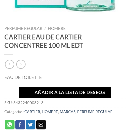
PERFUME REGULAR
/
HOMBRE
CARTIER EAU DE CARTIER
CONCENTREE 100 ML EDT
EAU DE TOILETTE
AÑADIR A LA LISTA DE DESEOS
SKU:
3432240008213
Categorías:
CARTIER
,
HOMBRE
,
MARCAS
,
PERFUME REGULAR