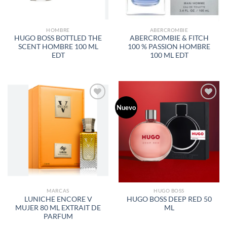
HOMBRE
ABERCROMBIE
HUGO BOSS BOTTLED THE
ABERCROMBIE & FITCH
SCENT HOMBRE 100 ML
100 % PASSION HOMBRE
EDT
100 ML EDT
Nuevo
AÑADIR
AÑADIR
A LA
A LA
LISTA
LISTA
DE
DE
DESEOS
DESEOS
MARCAS
HUGO BOSS
LUNICHE ENCORE V
HUGO BOSS DEEP RED 50
MUJER 80 ML EXTRAIT DE
ML
PARFUM