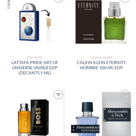
AÑADIR
AÑADIR
A LA
A LA
LISTA
LISTA
DE
DE
DESEOS
DESEOS
DECANTS
CALVIN KLEIN
LATTAFA PRIDE ART OF
CALVIN KLEIN ETERNITY
UNIVERSE UNISEX EDP
HOMBRE 100 ML EDP
(DECANTS 5 ML)
AÑADIR
AÑADIR
A LA
A LA
LISTA
LISTA
DE
DE
DESEOS
DESEOS