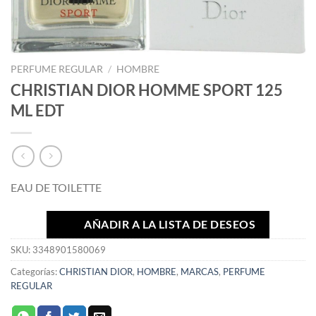
PERFUME REGULAR
/
HOMBRE
CHRISTIAN DIOR HOMME SPORT 125
ML EDT
EAU DE TOILETTE
AÑADIR A LA LISTA DE DESEOS
SKU:
3348901580069
Categorías:
CHRISTIAN DIOR
,
HOMBRE
,
MARCAS
,
PERFUME
REGULAR