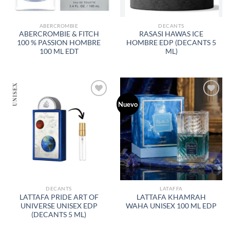
ABERCROMBIE
DECANTS
ABERCROMBIE & FITCH
RASASI HAWAS ICE
100 % PASSION HOMBRE
HOMBRE EDP (DECANTS 5
100 ML EDT
ML)
Nuevo
AÑADIR
AÑADIR
A LA
A LA
LISTA
LISTA
DE
DE
DESEOS
DESEOS
DECANTS
LATAFFA
LATTAFA PRIDE ART OF
LATTAFA KHAMRAH
UNIVERSE UNISEX EDP
WAHA UNISEX 100 ML EDP
(DECANTS 5 ML)