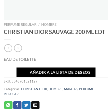
PERFUME REGULAR
/
HOMBRE
CHRISTIAN DIOR SAUVAGE 200 ML EDT
EAU DE TOILETTE
AÑADIR A LA LISTA DE DESEOS
SKU:
3348901321129
Categorías:
CHRISTIAN DIOR
,
HOMBRE
,
MARCAS
,
PERFUME
REGULAR