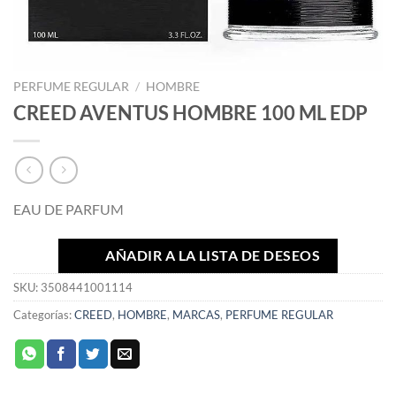
PERFUME REGULAR
/
HOMBRE
CREED AVENTUS HOMBRE 100 ML EDP
EAU DE PARFUM
AÑADIR A LA LISTA DE DESEOS
SKU:
3508441001114
Categorías:
CREED
,
HOMBRE
,
MARCAS
,
PERFUME REGULAR