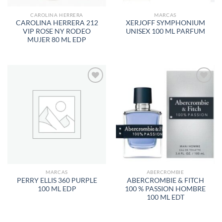
CAROLINA HERRERA
MARCAS
CAROLINA HERRERA 212
XERJOFF SYMPHONIUM
VIP ROSE NY RODEO
UNISEX 100 ML PARFUM
MUJER 80 ML EDP
AÑADIR
AÑADIR
A LA
A LA
LISTA
LISTA
DE
DE
DESEOS
DESEOS
MARCAS
ABERCROMBIE
PERRY ELLIS 360 PURPLE
ABERCROMBIE & FITCH
100 ML EDP
100 % PASSION HOMBRE
100 ML EDT