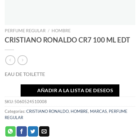
PERFUME REGULAR
/
HOMBRE
CRISTIANO RONALDO CR7 100 ML EDT
EAU DE TOILETTE
AÑADIR A LA LISTA DE DESEOS
SKU:
5060524510008
Categorías:
CRISTIANO RONALDO
,
HOMBRE
,
MARCAS
,
PERFUME
REGULAR