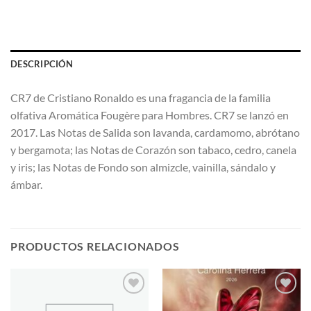
DESCRIPCIÓN
CR7 de Cristiano Ronaldo es una fragancia de la familia
olfativa Aromática Fougère para Hombres. CR7 se lanzó en
2017. Las Notas de Salida son lavanda, cardamomo, abrótano
y bergamota; las Notas de Corazón son tabaco, cedro, canela
y iris; las Notas de Fondo son almizcle, vainilla, sándalo y
ámbar.
PRODUCTOS RELACIONADOS
AÑADIR
AÑADIR