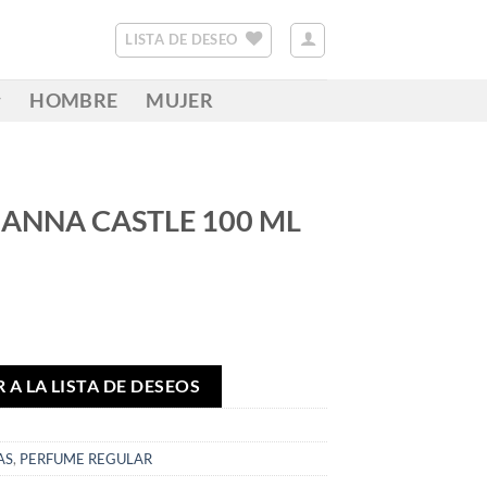
LISTA DE DESEO
HOMBRE
MUJER
 ANNA CASTLE 100 ML
 A LA LISTA DE DESEOS
AS
,
PERFUME REGULAR