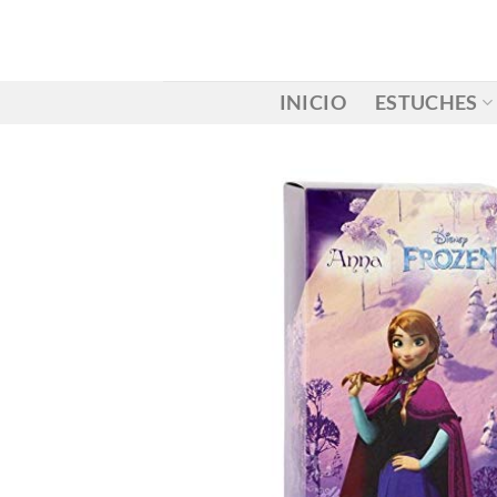
Saltar
al
contenido
INICIO
ESTUCHES