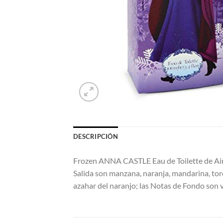
DESCRIPCIÓN
Frozen ANNA CASTLE Eau de Toilette de Air-V
Salida son manzana, naranja, mandarina, toro
azahar del naranjo; las Notas de Fondo son v