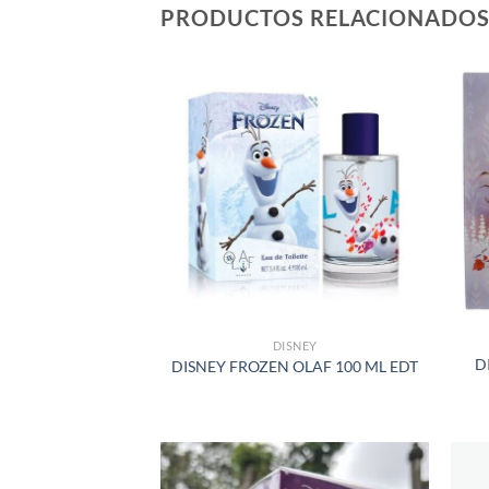
PRODUCTOS RELACIONADO
AÑADIR
A LA
LISTA
DE
DESEOS
DISNEY
D
DISNEY FROZEN OLAF 100 ML EDT