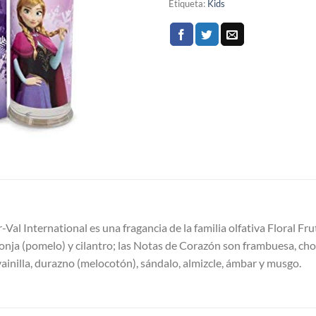
Etiqueta:
Kids
al International es una fragancia de la familia olfativa Floral F
nja (pomelo) y cilantro; las Notas de Corazón son frambuesa, choco
ainilla, durazno (melocotón), sándalo, almizcle, ámbar y musgo.