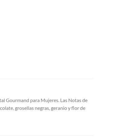
rutal Gourmand para Mujeres. Las Notas de
late, grosellas negras, geranio y flor de