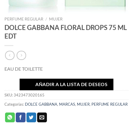
PERFUME REGULAR
/
MUJER
DOLCE GABBANA FLORAL DROPS 75 ML
EDT
EAU DE TOILETTE
AÑADIR A LA LISTA DE DESEOS
SKU:
3423473020165
Categorías:
DOLCE GABBANA
,
MARCAS
,
MUJER
,
PERFUME REGULAR