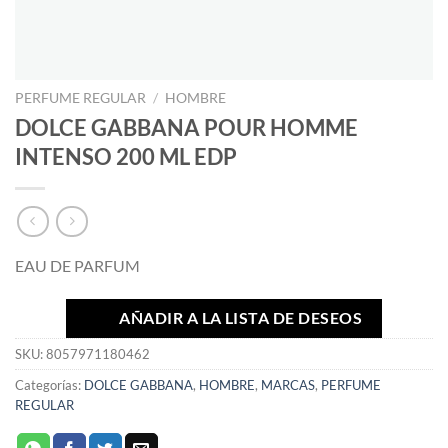
PERFUME REGULAR
/
HOMBRE
DOLCE GABBANA POUR HOMME
INTENSO 200 ML EDP
EAU DE PARFUM
AÑADIR A LA LISTA DE DESEOS
SKU:
8057971180462
Categorías:
DOLCE GABBANA
,
HOMBRE
,
MARCAS
,
PERFUME
REGULAR