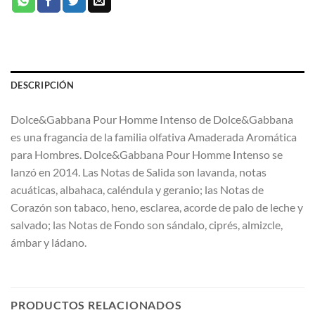
DESCRIPCIÓN
Dolce&Gabbana Pour Homme Intenso de Dolce&Gabbana
es una fragancia de la familia olfativa Amaderada Aromática
para Hombres. Dolce&Gabbana Pour Homme Intenso se
lanzó en 2014. Las Notas de Salida son lavanda, notas
acuáticas, albahaca, caléndula y geranio; las Notas de
Corazón son tabaco, heno, esclarea, acorde de palo de leche y
salvado; las Notas de Fondo son sándalo, ciprés, almizcle,
ámbar y ládano.
PRODUCTOS RELACIONADOS