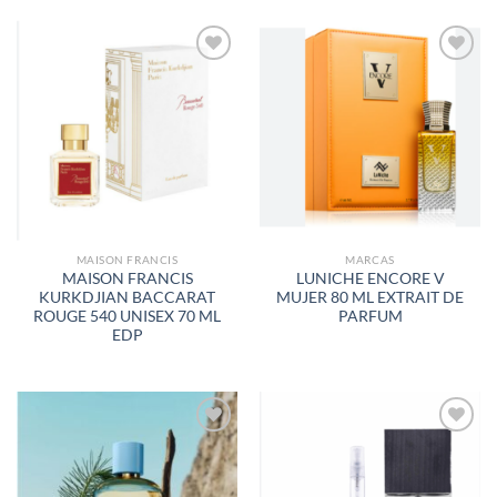
AÑADIR
AÑADIR
A LA
A LA
LISTA
LISTA
DE
DE
DESEOS
DESEOS
MAISON FRANCIS
MARCAS
MAISON FRANCIS
LUNICHE ENCORE V
KURKDJIAN BACCARAT
MUJER 80 ML EXTRAIT DE
ROUGE 540 UNISEX 70 ML
PARFUM
EDP
AÑADIR
AÑADIR
A LA
A LA
LISTA
LISTA